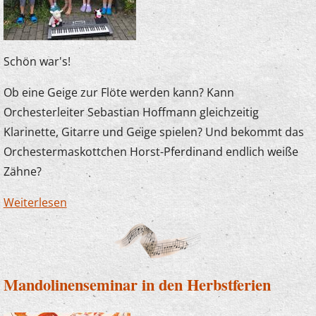
Schön war's!
Ob eine Geige zur Flöte werden kann? Kann
Orchesterleiter Sebastian Hoffmann gleichzeitig
Klarinette, Gitarre und Geige spielen? Und bekommt das
Orchestermaskottchen Horst-Pferdinand endlich weiße
Zähne?
Weiterlesen
über Unsere Zauberlehrlinge in Büderich
Mandolinenseminar in den Herbstferien