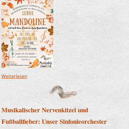
Weiterlesen
über Mandolinenseminar in den Herbstferien
Musikalischer Nervenkitzel und
Fußballfieber: Unser Sinfonieorchester