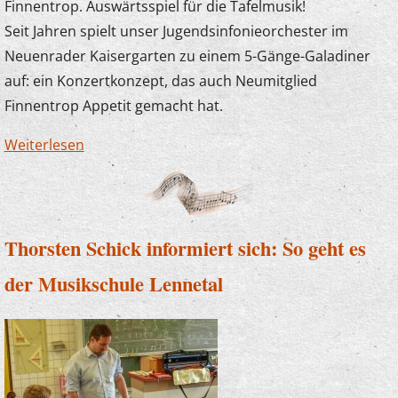
Finnentrop. Auswärtsspiel für die Tafelmusik!
Seit Jahren spielt unser Jugendsinfonieorchester im
Neuenrader Kaisergarten zu einem 5-Gänge-Galadiner
auf: ein Konzertkonzept, das auch Neumitglied
Finnentrop Appetit gemacht hat.
Weiterlesen
über Tafelmusik in Schönholthausen
Thorsten Schick informiert sich: So geht es
der Musikschule Lennetal