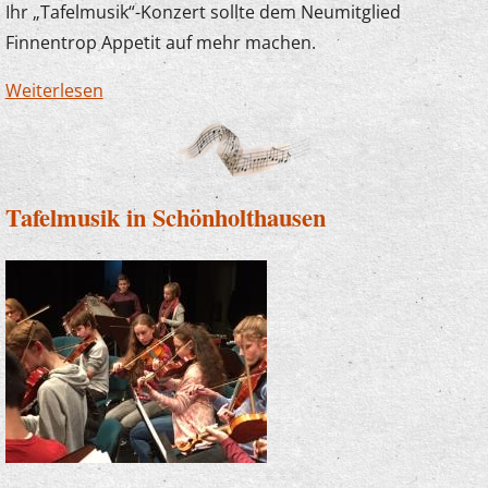
Ihr „Tafelmusik“-Konzert sollte dem Neumitglied
Finnentrop Appetit auf mehr machen.
Weiterlesen
über Tafelmusik in der Schützenhalle
Schönholthausen ein voller Erfolg
Tafelmusik in Schönholthausen