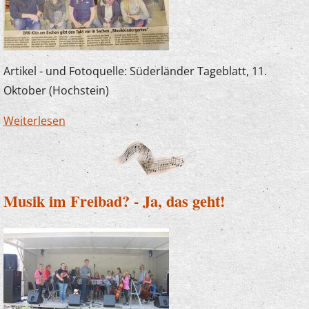
Artikel - und Fotoquelle: Süderländer Tageblatt, 11.
Oktober (Hochstein)
Weiterlesen
über Erzieherfortbildung im DRK-
Familienzentrum Eschen mit Joachim
Kampschulte
Musik im Freibad? - Ja, das geht!