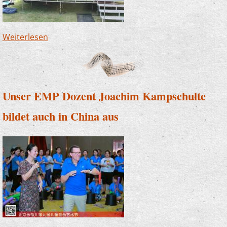
Weiterlesen
über Musik im Freibad? - Ja, das geht!
Unser EMP Dozent Joachim Kampschulte
bildet auch in China aus