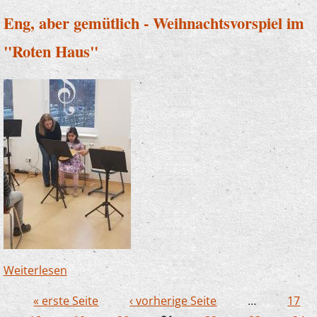
Eng, aber gemütlich - Weihnachtsvorspiel im
"Roten Haus"
Weiterlesen
über Eng, aber gemütlich -
Weihnachtsvorspiel im "Roten Haus"
« erste Seite
‹ vorherige Seite
…
17