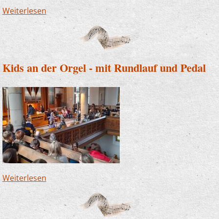
Weiterlesen
über Zum ersten Mal mit dem Zupforchester:
Spielfreudige Zauberlehrlinge in der Bücherei
Kids an der Orgel - mit Rundlauf und Pedal
Weiterlesen
über Kids an der Orgel - mit Rundlauf und
Pedal