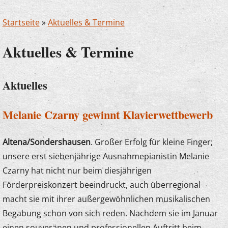
Startseite
»
Aktuelles & Termine
Aktuelles & Termine
Aktuelles
Melanie Czarny gewinnt Klavierwettbewerb
Altena/Sondershausen
. Großer Erfolg für kleine Finger;
unsere erst siebenjährige Ausnahmepianistin Melanie
Czarny hat nicht nur beim diesjährigen
Förderpreiskonzert beeindruckt, auch überregional
macht sie mit ihrer außergewöhnlichen musikalischen
Begabung schon von sich reden. Nachdem sie im Januar
einen souveränen und professionellen Auftritt beim