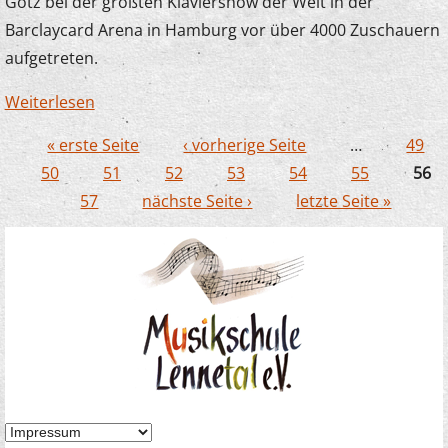
Götz bei der größten Klaviershow der Welt in der
Barclaycard Arena in Hamburg vor über 4000 Zuschauern
aufgetreten.
Weiterlesen
über Lennetaler Tastenzwerge an der
Waterkant
« erste Seite
‹ vorherige Seite
…
49
Seiten
50
51
52
53
54
55
56
57
nächste Seite ›
letzte Seite »