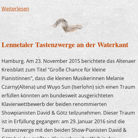
Weiterlesen
über Armin Sommer neuer Schulleiter
Lennetaler Tastenzwerge an der Waterkant
Hamburg. Am 23. November 2015 berichtete das Altenaer
Kreisblatt zum Titel "Große Chance für kleine
Pianistinnen", dass die kleinen Musikerinnen Melanie
Czarny(Altena) und Wuyo Sun (Iserlohn) sich einen Traum
erfüllen könnten am bundesweit ausgerichteten
Klavierwettbewerb der beiden renommierten
Showpianisten David & Götz teilzunehmen. Dieser Traum
ist in Erfüllung gegangen: am 29. Januar 2016 sind die
Tastenzwerge mit den beiden Show-Pianisten David &