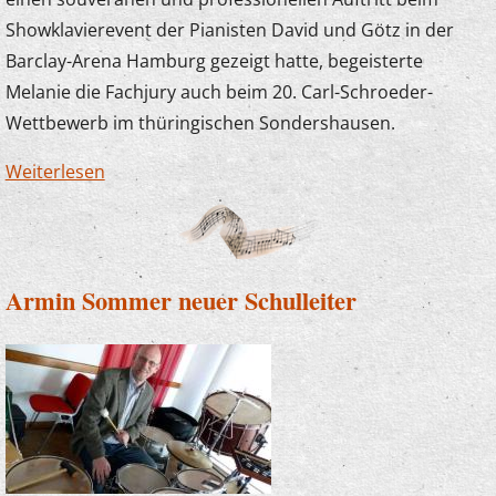
Showklavierevent der Pianisten David und Götz in der
Barclay-Arena Hamburg gezeigt hatte, begeisterte
Melanie die Fachjury auch beim 20. Carl-Schroeder-
Wettbewerb im thüringischen Sondershausen.
Weiterlesen
über Melanie Czarny gewinnt
Klavierwettbewerb
Armin Sommer neuer Schulleiter