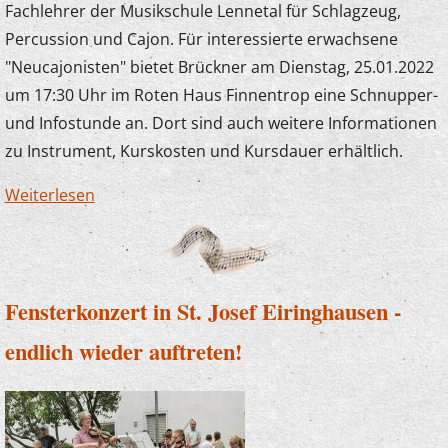
Fachlehrer der Musikschule Lennetal für Schlagzeug,
Percussion und Cajon. Für interessierte erwachsene
"Neucajonisten" bietet Brückner am Dienstag, 25.01.2022
um 17:30 Uhr im Roten Haus Finnentrop eine Schnupper-
und Infostunde an. Dort sind auch weitere Informationen
zu Instrument, Kurskosten und Kursdauer erhältlich.
Weiterlesen
über Rock - Pop - Cajonkurs für Erwachsene
ab Februar 2022
Fensterkonzert in St. Josef Eiringhausen -
endlich wieder auftreten!