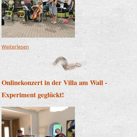
Weiterlesen
über Fensterkonzert in St. Josef Eiringhausen -
endlich wieder auftreten!
Onlinekonzert in der Villa am Wall -
Experiment geglückt!