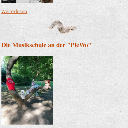
Weiterlesen
über Nikolaus besucht Zauberlehrlinge
Die Musikschule an der "PleWo"