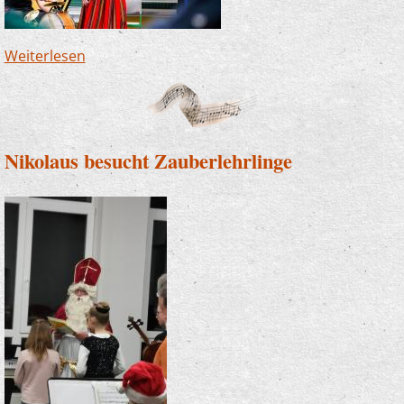
Weiterlesen
über WoWaKin zu Gast in der Grundschule
Mühlendorf - Polnische Band sorgt für
besonderen Unterricht
Nikolaus besucht Zauberlehrlinge