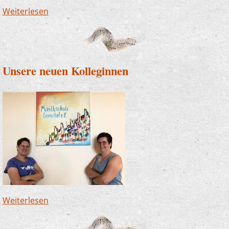
Weiterlesen
über Musikschule Lennetal von Auswirkungen
der Pandemie hart getroffen
Unsere neuen Kolleginnen
Weiterlesen
über Unsere neuen Kolleginnen