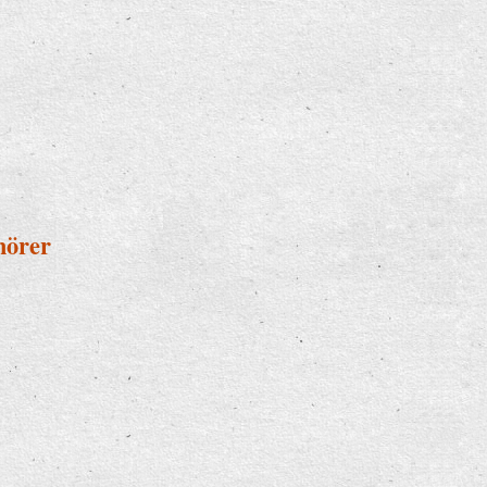
hörer
0 Zuhörer