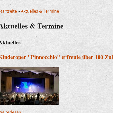
Startseite
»
Aktuelles & Termine
Aktuelles & Termine
Aktuelles
Kinderoper "Pinnocchio" erfreute über 100 Zu
Weiterlesen
über Kinderoper "Pinnocchio" erfreute über 10