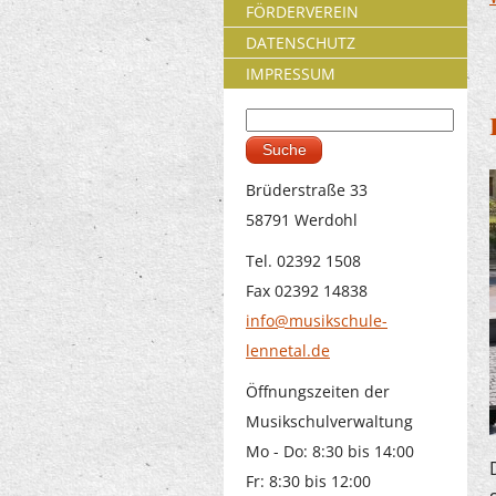
FÖRDERVEREIN
DATENSCHUTZ
IMPRESSUM
Suche
Suchformular
Brüderstraße 33
58791 Werdohl
Tel. 02392 1508
Fax 02392 14838
info@musikschule-
lennetal.de
Öffnungszeiten der
Musikschulverwaltung
Mo - Do: 8:30 bis 14:00
Fr: 8:30 bis 12:00