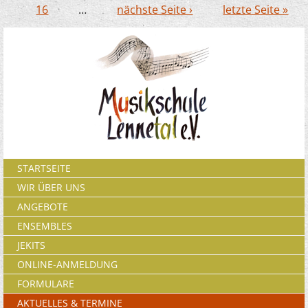
16
…
nächste Seite ›
letzte Seite »
STARTSEITE
WIR ÜBER UNS
ANGEBOTE
ENSEMBLES
JEKITS
ONLINE-ANMELDUNG
FORMULARE
AKTUELLES & TERMINE