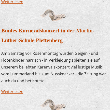
Weiterlesen
über Stunde der Musik - Tastentöne
Buntes Karnevalskonzert in der Martin-
Luther-Schule Plettenberg
Am Samstag vor Rosenmontag wurden Geigen - und
Flötenkinder närrisch - in Verkleidung spielten sie auf
unserem beliebten Karenvalskonzert viel lustige Musik
vom Lummerland bis zum Nussknacker - die Zeitung war
auch da und berichtete:
Weiterlesen
über Buntes Karnevalskonzert in der Martin-
Luther-Schule Plettenberg