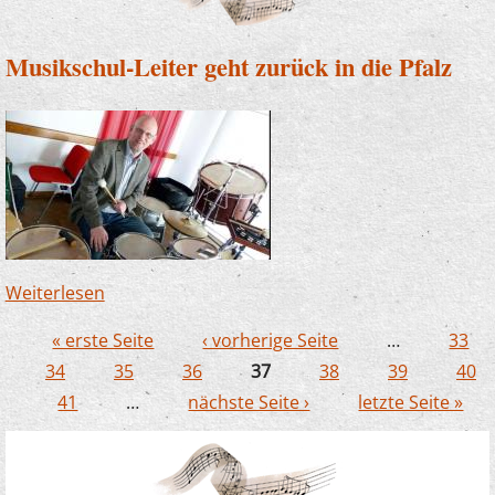
Musikschul-Leiter geht zurück in die Pfalz
Weiterlesen
über Musikschul-Leiter geht zurück in die
Pfalz
« erste Seite
‹ vorherige Seite
…
33
Seiten
34
35
36
37
38
39
40
41
…
nächste Seite ›
letzte Seite »