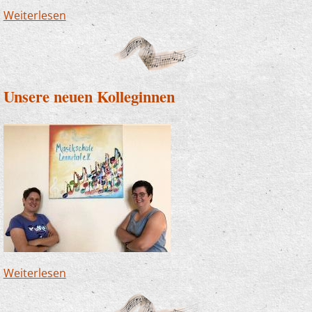
Weiterlesen
über Musikschule Lennetal von Auswirkungen
der Pandemie hart getroffen
Unsere neuen Kolleginnen
Weiterlesen
über Unsere neuen Kolleginnen