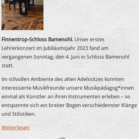
Finnentrop-Schloss Bamenohl.
Unser erstes
Lehrerkonzert im Jubiläumsjahr 2023 fand am
vergangenen Sonntag, den 4. Juni in Schloss Bamenohl
statt.
Im stilvollen Ambiente des alten Adelssitzes konnten
interessierte Musikfreunde unsere Musikpädagog*innen
einmal als Künstler an ihren Instrumenten erleben – so
entspannte sich ein breiter Bogen verschiedenster Klänge
und Stilistiken.
Weiterlesen
über Lehrerkonzert im Schloß Bamenohl
begeisterte