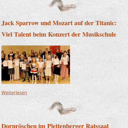
Jack Sparrow und Mozart auf der Titanic:
Viel Talent beim Konzert der Musikschule
Weiterlesen
über Jack Sparrow und Mozart auf der Titanic:
Viel Talent beim Konzert der Musikschule
Dornröschen im Plettenberger Ratssaal