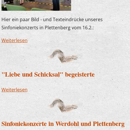
Hier ein paar Bild - und Texteindrücke unseres
Sinfoniekonzerts in Plettenberg vom 16.2.:
Weiterlesen
über "Liebe und Schicksal" begeisterte auch in
Plettenberg
"Liebe und Schicksal" begeisterte
Weiterlesen
über "Liebe und Schicksal" begeisterte
Sinfoniekonzerte in Werdohl und Plettenberg