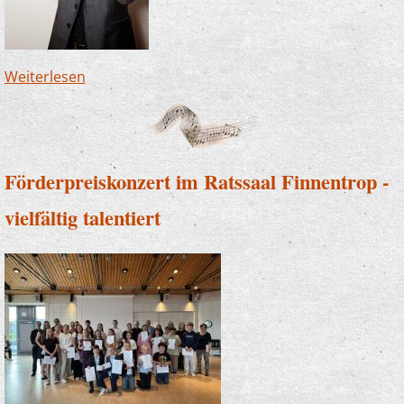
Weiterlesen
über Björn Heimann verstärkt die
Musikschule Lennetal
Förderpreiskonzert im Ratssaal Finnentrop -
vielfältig talentiert