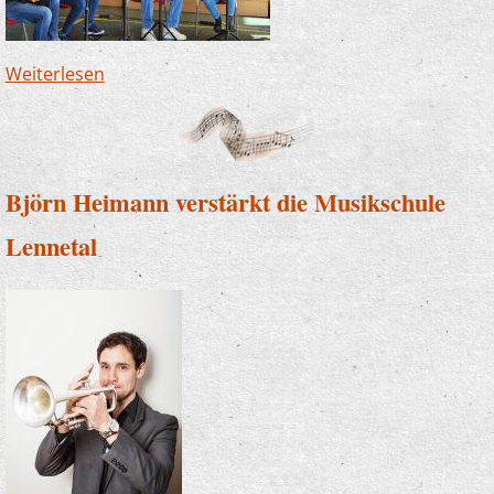
Weiterlesen
über Neu bei uns: Mandolinen - und
Streicherkurse für Erwachsene
Björn Heimann verstärkt die Musikschule
Lennetal