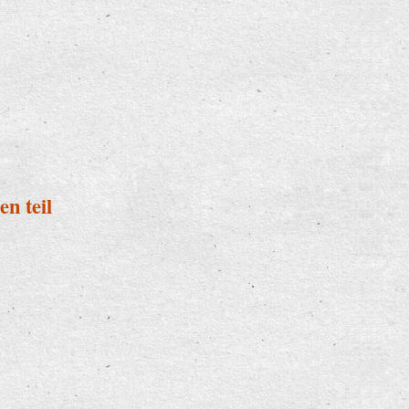
n teil
nahmen teil