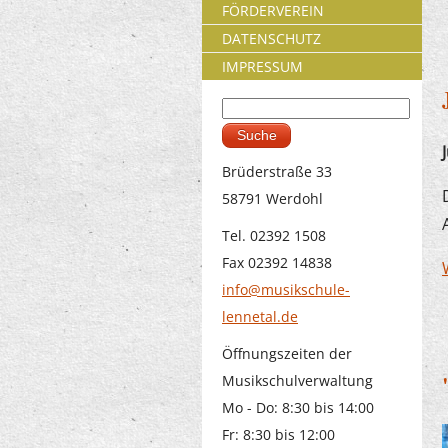
FÖRDERVEREIN
DATENSCHUTZ
IMPRESSUM
Suche
Suchformular
Brüderstraße 33
58791 Werdohl
Tel. 02392 1508
Fax 02392 14838
info@musikschule-
lennetal.de
Öffnungszeiten der
Musikschulverwaltung
Mo - Do: 8:30 bis 14:00
Fr: 8:30 bis 12:00