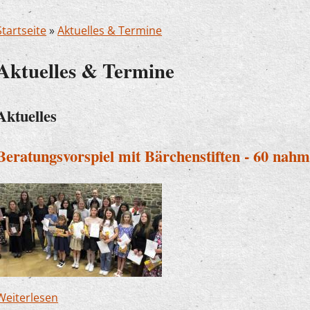
Startseite
»
Aktuelles & Termine
Aktuelles & Termine
Aktuelles
Beratungsvorspiel mit Bärchenstiften - 60 nahme
Weiterlesen
über Beratungsvorspiel mit Bärchenstiften - 60 