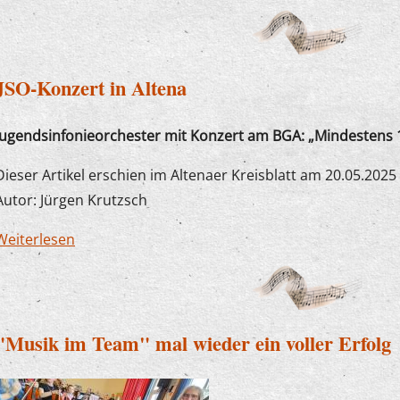
JSO-Konzert in Altena
Jugendsinfonieorchester mit Konzert am BGA: „Mindestens 
Dieser Artikel erschien im Altenaer Kreisblatt am 20.05.2025
Autor: Jürgen Krutzsch
Weiterlesen
über JSO-Konzert in Altena
"Musik im Team" mal wieder ein voller Erfolg