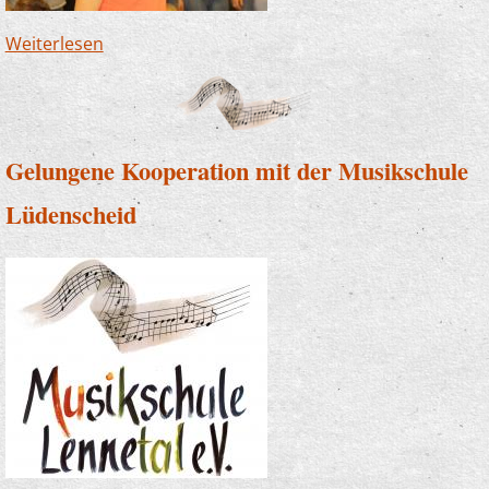
Weiterlesen
über Kinder mit der Kraft der Musik stärken -
das ist Musikschule
Gelungene Kooperation mit der Musikschule
Lüdenscheid