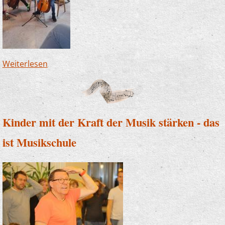
Weiterlesen
über "Wir singen die Weihnacht ein" mit einer
Premiere
Kinder mit der Kraft der Musik stärken - das
ist Musikschule