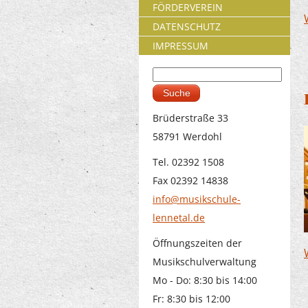
FÖRDERVEREIN
DATENSCHUTZ
IMPRESSUM
Suche
Suchformular
Brüderstraße 33
58791 Werdohl
Tel. 02392 1508
Fax 02392 14838
info@musikschule-
lennetal.de
Öffnungszeiten der
Musikschulverwaltung
Mo - Do: 8:30 bis 14:00
Fr: 8:30 bis 12:00