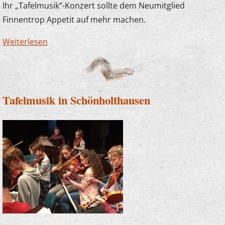
Ihr „Tafelmusik“-Konzert sollte dem Neumitglied
Finnentrop Appetit auf mehr machen.
Weiterlesen
über Tafelmusik in der Schützenhalle
Schönholthausen ein voller Erfolg
Tafelmusik in Schönholthausen