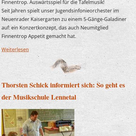
Finnentrop. Auswärtsspiel für die Tafelmusik!
Seit Jahren spielt unser Jugendsinfonieorchester im
Neuenrader Kaisergarten zu einem 5-Gänge-Galadiner
auf: ein Konzertkonzept, das auch Neumitglied
Finnentrop Appetit gemacht hat.
Weiterlesen
über Tafelmusik in Schönholthausen
Thorsten Schick informiert sich: So geht es
der Musikschule Lennetal