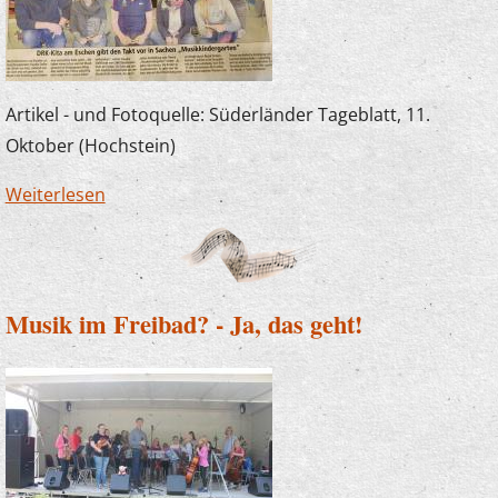
Artikel - und Fotoquelle: Süderländer Tageblatt, 11.
Oktober (Hochstein)
Weiterlesen
über Erzieherfortbildung im DRK-
Familienzentrum Eschen mit Joachim
Kampschulte
Musik im Freibad? - Ja, das geht!