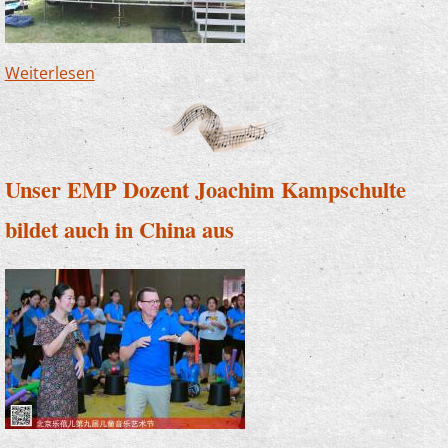
Weiterlesen
über Musik im Freibad? - Ja, das geht!
Unser EMP Dozent Joachim Kampschulte
bildet auch in China aus