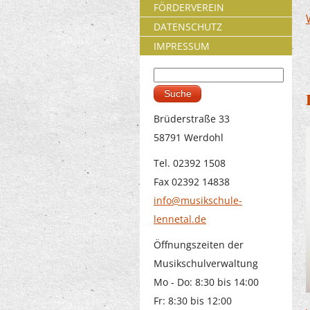
FÖRDERVEREIN
DATENSCHUTZ
IMPRESSUM
Suche
Suchformular
Brüderstraße 33
58791 Werdohl
Tel. 02392 1508
Fax 02392 14838
info@musikschule-
lennetal.de
Öffnungszeiten der
Musikschulverwaltung
Mo - Do: 8:30 bis 14:00
Fr: 8:30 bis 12:00