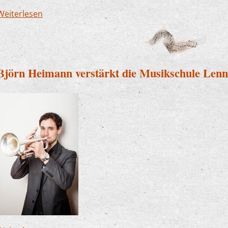
Weiterlesen
über Neu bei uns: Mandolinen - und Streicherk
Björn Heimann verstärkt die Musikschule Lenn