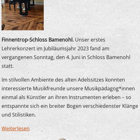
Finnentrop-Schloss Bamenohl.
Unser erstes
Lehrerkonzert im Jubiläumsjahr 2023 fand am
vergangenen Sonntag, den 4. Juni in Schloss Bamenohl
statt.
Im stilvollen Ambiente des alten Adelssitzes konnten
interessierte Musikfreunde unsere Musikpädagog*innen
einmal als Künstler an ihren Instrumenten erleben – so
entspannte sich ein breiter Bogen verschiedenster Klänge
und Stilistiken.
Weiterlesen
über Lehrerkonzert im Schloß Bamenohl
begeisterte