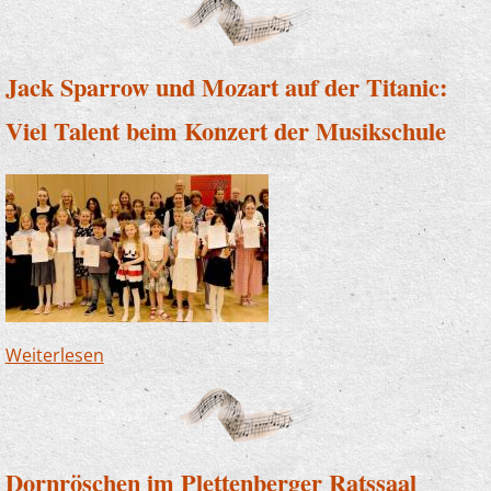
Jack Sparrow und Mozart auf der Titanic:
Viel Talent beim Konzert der Musikschule
Weiterlesen
über Jack Sparrow und Mozart auf der Titanic:
Viel Talent beim Konzert der Musikschule
Dornröschen im Plettenberger Ratssaal