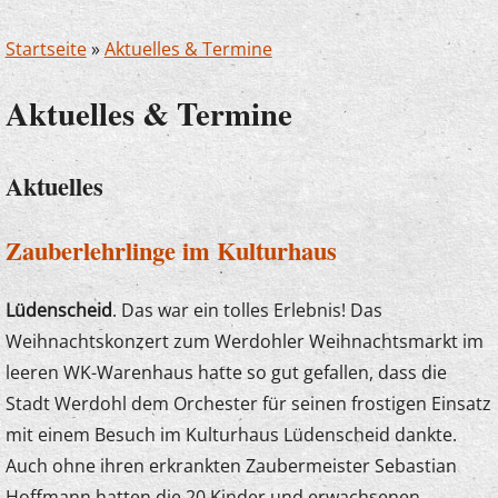
Startseite
»
Aktuelles & Termine
Aktuelles & Termine
Aktuelles
Zauberlehrlinge im Kulturhaus
Lüdenscheid
. Das war ein tolles Erlebnis! Das
Weihnachtskonzert zum Werdohler Weihnachtsmarkt im
leeren WK-Warenhaus hatte so gut gefallen, dass die
Stadt Werdohl dem Orchester für seinen frostigen Einsatz
mit einem Besuch im Kulturhaus Lüdenscheid dankte.
Auch ohne ihren erkrankten Zaubermeister Sebastian
Hoffmann hatten die 20 Kinder und erwachsenen