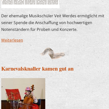
Der ehemalige Musikschüler Veit Werdes ermöglicht mit
seiner Spende die Anschaffung von hochwertigen
Notenständern für Proben und Konzerte.
Weiterlesen
über Die Musikschule freut sich über
Notenständer-Spende
Karnevalsknaller kamen gut an