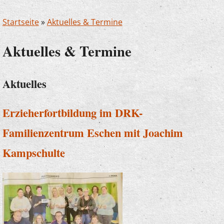
Startseite
»
Aktuelles & Termine
Aktuelles & Termine
Aktuelles
Erzieherfortbildung im DRK-
Familienzentrum Eschen mit Joachim
Kampschulte