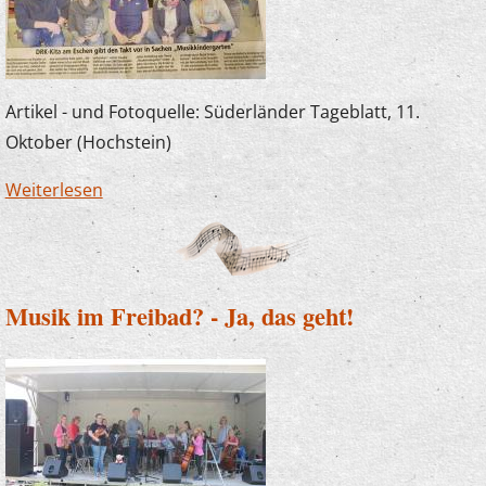
Artikel - und Fotoquelle: Süderländer Tageblatt, 11.
Oktober (Hochstein)
Weiterlesen
über Erzieherfortbildung im DRK-
Familienzentrum Eschen mit Joachim
Kampschulte
Musik im Freibad? - Ja, das geht!