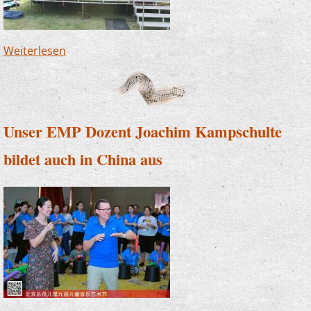
Weiterlesen
über Musik im Freibad? - Ja, das geht!
Unser EMP Dozent Joachim Kampschulte
bildet auch in China aus