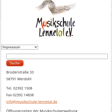
Suche
Suchformular
Brüderstraße 33
58791 Werdohl
Tel. 02392 1508
Fax 02392 14838
info@musikschule-lennetal.de
Öffnungszeiten der Musikschulverwaltung