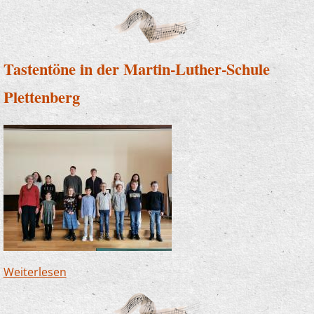
Tastentöne in der Martin-Luther-Schule
Plettenberg
Weiterlesen
über Tastentöne in der Martin-Luther-Schule
Plettenberg