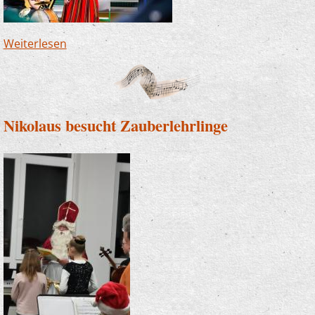
Weiterlesen
über WoWaKin zu Gast in der Grundschule
Mühlendorf - Polnische Band sorgt für
besonderen Unterricht
Nikolaus besucht Zauberlehrlinge