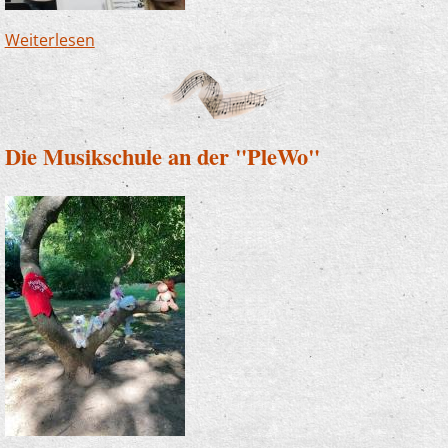
Weiterlesen
über Nikolaus besucht Zauberlehrlinge
Die Musikschule an der "PleWo"