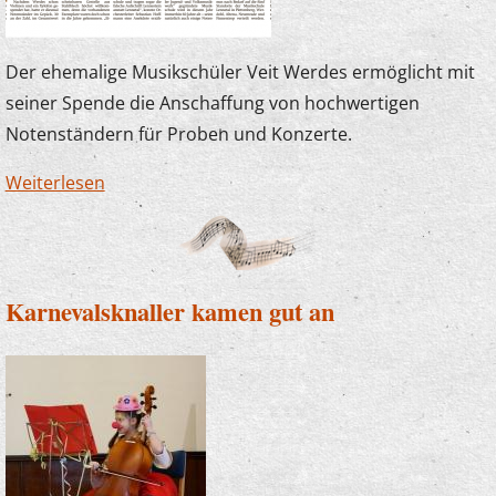
Der ehemalige Musikschüler Veit Werdes ermöglicht mit
seiner Spende die Anschaffung von hochwertigen
Notenständern für Proben und Konzerte.
Weiterlesen
über Die Musikschule freut sich über
Notenständer-Spende
Karnevalsknaller kamen gut an