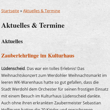
Startseite
»
Aktuelles & Termine
Aktuelles & Termine
Aktuelles
Zauberlehrlinge im Kulturhaus
Lüdenscheid
. Das war ein tolles Erlebnis! Das
Weihnachtskonzert zum Werdohler Weihnachtsmarkt im
leeren WK-Warenhaus hatte so gut gefallen, dass die
Stadt Werdohl dem Orchester für seinen frostigen Einsatz
mit einem Besuch im Kulturhaus Lüdenscheid dankte.
Auch ohne ihren erkrankten Zaubermeister Sebastian
Hoffmann hatten die 20 Kinder und erwachsenen