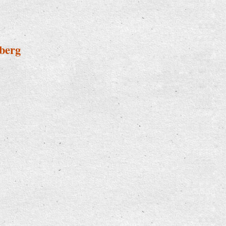
nberg
ettenberg