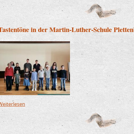
Tastentöne in der Martin-Luther-Schule Plette
Weiterlesen
über Tastentöne in der Martin-Luther-Schule Pl