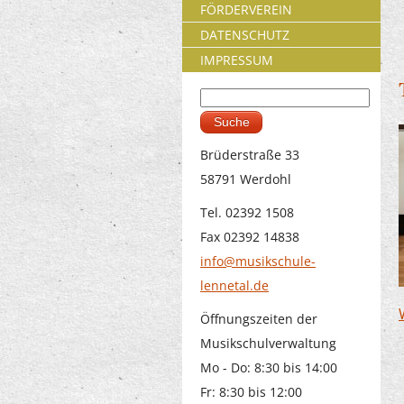
FÖRDERVEREIN
DATENSCHUTZ
IMPRESSUM
Suche
Suchformular
Brüderstraße 33
58791 Werdohl
Tel. 02392 1508
Fax 02392 14838
info@musikschule-
lennetal.de
Öffnungszeiten der
Musikschulverwaltung
Mo - Do: 8:30 bis 14:00
Fr: 8:30 bis 12:00