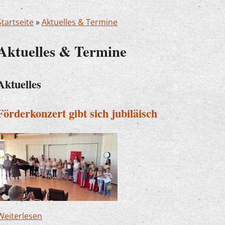
Startseite
»
Aktuelles & Termine
Aktuelles & Termine
Aktuelles
Förderkonzert gibt sich jubiläisch
Weiterlesen
über Förderkonzert gibt sich jubiläisch