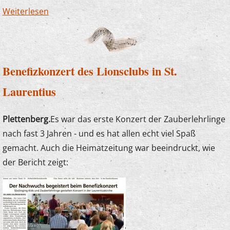
Weiterlesen
über Förderpreiskonzert am 12. Juni in
Finnentrop - bunter Querschnitt statt
Leistungsschau
Benefizkonzert des Lionsclubs in St.
Laurentius
Plettenberg.
Es war das erste Konzert der Zauberlehrlinge
nach fast 3 Jahren - und es hat allen echt viel Spaß
gemacht. Auch die Heimatzeitung war beeindruckt, wie
der Bericht zeigt: