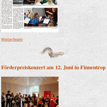
Weiterlesen
über Benefizkonzert des Lionsclubs in St.
Laurentius
Förderpreiskonzert am 12. Juni in Finnentrop