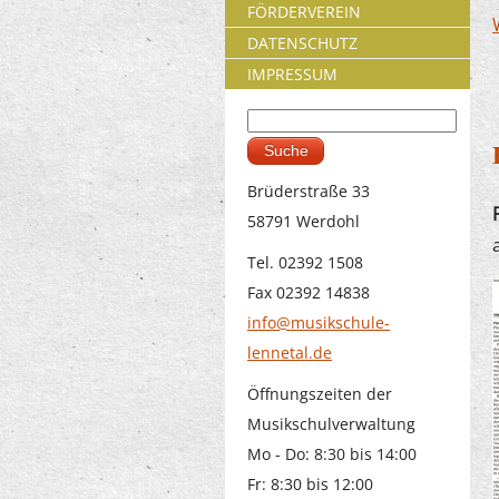
FÖRDERVEREIN
DATENSCHUTZ
IMPRESSUM
Suche
Suchformular
Brüderstraße 33
58791 Werdohl
Tel. 02392 1508
Fax 02392 14838
info@musikschule-
lennetal.de
Öffnungszeiten der
Musikschulverwaltung
Mo - Do: 8:30 bis 14:00
Fr: 8:30 bis 12:00