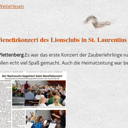
Weiterlesen
über Förderpreiskonzert am 12. Juni in Finnentr
Leistungsschau
Benefizkonzert des Lionsclubs in St. Laurentius
Plettenberg.
Es war das erste Konzert der Zauberlehrlinge na
allen echt viel Spaß gemacht. Auch die Heimatzeitung war bee