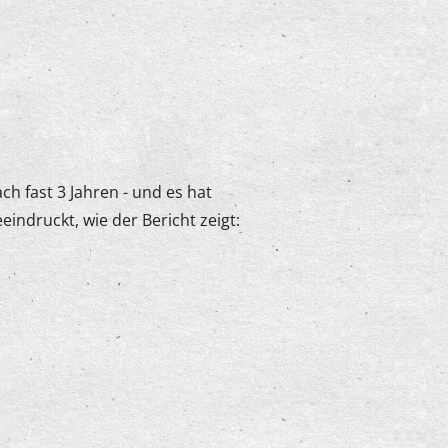
op - bunter Querschnitt statt
ch fast 3 Jahren - und es hat
indruckt, wie der Bericht zeigt: