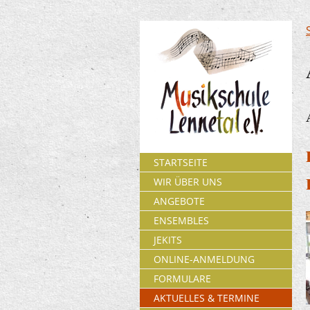
STARTSEITE
WIR ÜBER UNS
ANGEBOTE
ENSEMBLES
JEKITS
ONLINE-ANMELDUNG
FORMULARE
AKTUELLES & TERMINE