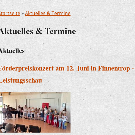
Startseite
»
Aktuelles & Termine
Aktuelles & Termine
Aktuelles
Förderpreiskonzert am 12. Juni in Finnentrop - 
Leistungsschau