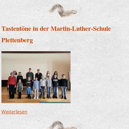
Tastentöne in der Martin-Luther-Schule
Plettenberg
Weiterlesen
über Tastentöne in der Martin-Luther-Schule
Plettenberg