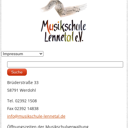
Suche
Suchformular
Brüderstraße 33
58791 Werdohl
Tel. 02392 1508
Fax 02392 14838
info@musikschule-lennetal.de
Öffnungszeiten der Musikschulverwaltung