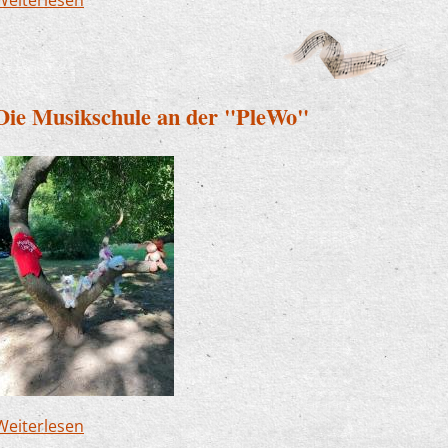
Die Musikschule an der "PleWo"
Weiterlesen
über Die Musikschule an der "PleWo"