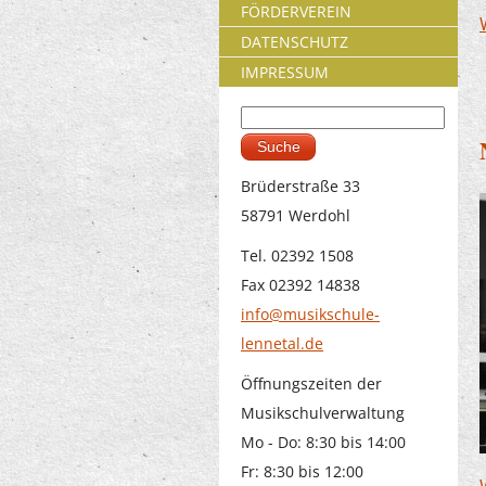
FÖRDERVEREIN
DATENSCHUTZ
IMPRESSUM
Suche
Suchformular
Brüderstraße 33
58791 Werdohl
Tel. 02392 1508
Fax 02392 14838
info@musikschule-
lennetal.de
Öffnungszeiten der
Musikschulverwaltung
Mo - Do: 8:30 bis 14:00
Fr: 8:30 bis 12:00