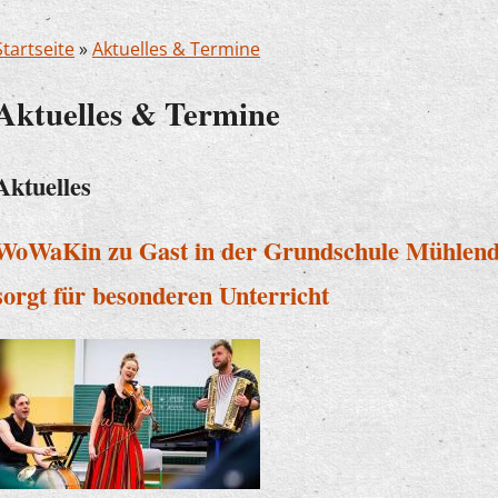
Startseite
»
Aktuelles & Termine
Aktuelles & Termine
Aktuelles
WoWaKin zu Gast in der Grundschule Mühlendo
sorgt für besonderen Unterricht