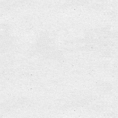
ndorf - Polnische Band sorgt