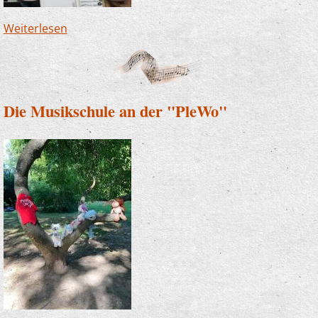
Weiterlesen
über Nikolaus besucht Zauberlehrlinge
Die Musikschule an der "PleWo"