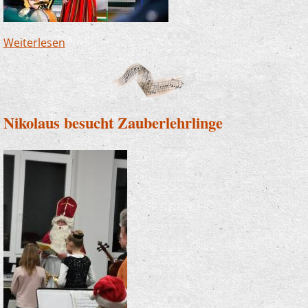
Weiterlesen
über WoWaKin zu Gast in der Grundschule
Mühlendorf - Polnische Band sorgt für
besonderen Unterricht
Nikolaus besucht Zauberlehrlinge